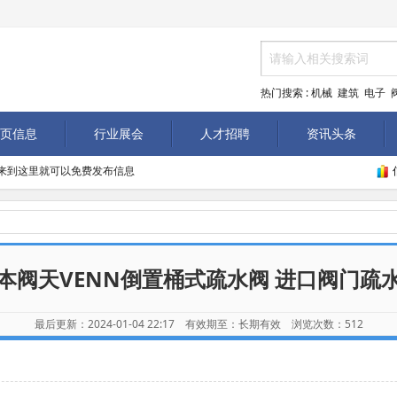
热门搜索 :
机械
建筑
电子
页信息
行业展会
人才招聘
资讯头条
com/ ,来到这里就可以免费发布信息
本阀天VENN倒置桶式疏水阀 进口阀门疏
最后更新：2024-01-04 22:17 有效期至：长期有效 浏览次数：
512