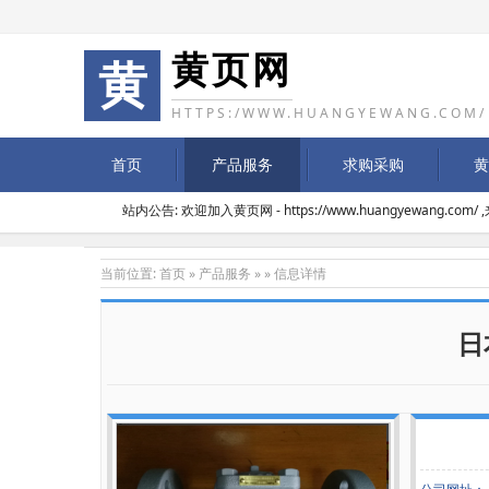
黄页网
黄
HTTPS:/WWW.HUANGYEWANG.COM/
首页
产品服务
求购采购
黄
站内公告: 欢迎加入黄页网 - https://www.huangyewang.
当前位置:
首页
»
产品服务
» » 信息详情
日