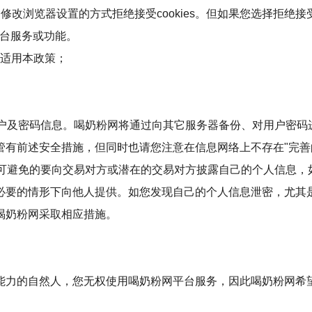
过修改浏览器设置的方式拒绝接受cookies。但如果您选择拒绝接受c
平台服务或功能。
，将适用本政策；
账户及密码信息。喝奶粉网将通过向其它服务器备份、对用户密码
管有前述安全措施，但同时也请您注意在信息网络上不存在"完善
不可避免的要向交易对方或潜在的交易对方披露自己的个人信息，
必要的情形下向他人提供。如您发现自己的个人信息泄密，尤其
喝奶粉网采取相应措施。
能力的自然人，您无权使用喝奶粉网平台服务，因此喝奶粉网希