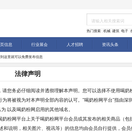
/
热门搜索 :
机械
建筑
电子
页信息
行业展会
人才招聘
资讯头条
om/ ,来到这里就可以免费发布信息
法律声明
，请您务必仔细阅读并透彻理解本声明。您可以选择不使用喝奶
行为将被视为对本声明全部内容的认可。"喝奶粉网平台"指由深
名为 以及喝奶粉网启用的其他域名。
喝奶粉网平台上关于喝奶粉网平台会员或其发布的相关商品（包
描述和说明，相关图片、视讯等）的信息均由会员自行提供，会员