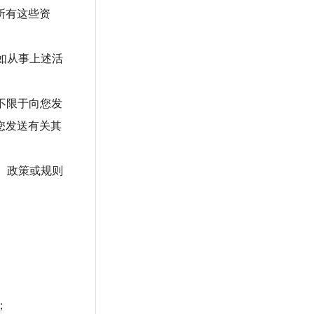
所有这些资
如从事上述活
不限于向您发
您发送有关其
、政策或规则
；