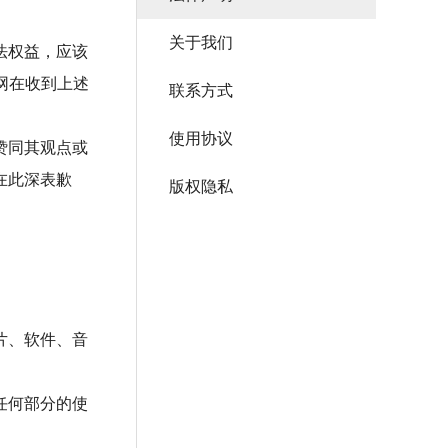
关于我们
法权益，应该
网在收到上述
联系方式
使用协议
赞同其观点或
在此深表歉
版权隐私
片、软件、音
任何部分的使