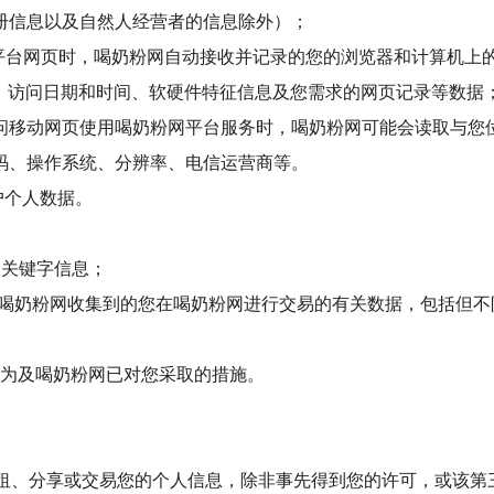
册信息以及自然人经营者的信息除外）；
网平台网页时，喝奶粉网自动接收并记录的您的浏览器和计算机上
言、访问日期和时间、软硬件特征信息及您需求的网页记录等数据
问移动网页使用喝奶粉网平台服务时，喝奶粉网可能会读取与您
码、操作系统、分辨率、电信运营商等。
户个人数据。
的关键字信息；
能时，喝奶粉网收集到的您在喝奶粉网进行交易的有关数据，包括但
行为及喝奶粉网已对您采取的措施。
出租、分享或交易您的个人信息，除非事先得到您的许可，或该第