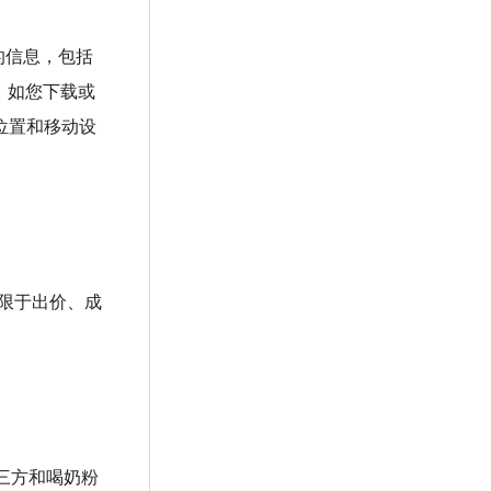
的信息，包括
；如您下载或
位置和移动设
不限于出价、成
三方和喝奶粉