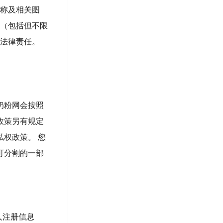
名称及相关图
自（包括但不限
究法律责任。
奶粉网会按照
政策另有规定
权政策。 您
可分割的一部
人注册信息