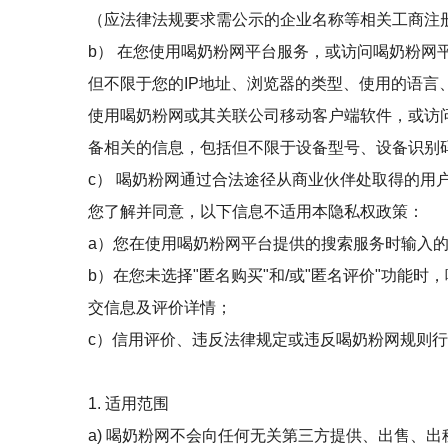
（应法律法规要求需公示的企业名称等相关工商注
b） 在您使用喝奶粉网平台服务，或访问喝奶粉
但不限于您的IP地址、浏览器的类型、使用的语
使用喝奶粉网或其关联公司移动客户端软件，或访
备相关的信息，包括但不限于设备型号、设备识别
c） 喝奶粉网通过合法途径从商业伙伴处取得的用
您了解并同意，以下信息不适用本隐私权政策：
a）您在使用喝奶粉网平台提供的搜索服务时输入
b）在您未选择"匿名购买"和/或"匿名评价"功
交信息及评价详情；
c）信用评价、违反法律规定或违反喝奶粉网规则
1. 适用范围
a) 喝奶粉网不会向任何无关第三方提供、出售、