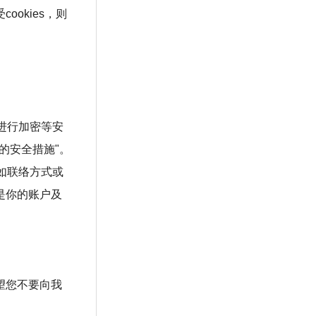
ookies，则
进行加密等安
的安全措施"。
如联络方式或
是你的账户及
望您不要向我