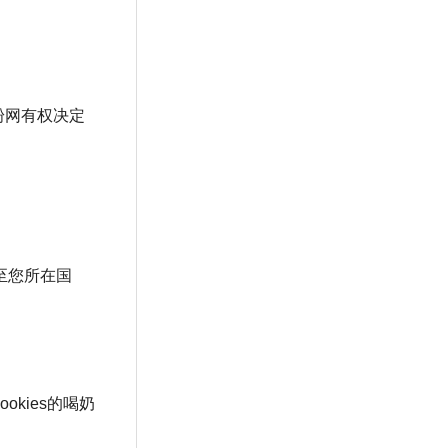
粉网有权决定
至您所在国
okies的喝奶