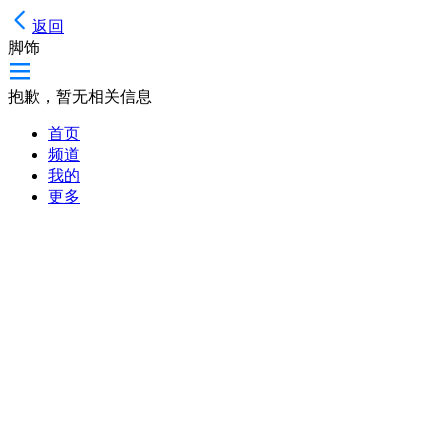
返回
脚饰
抱歉，暂无相关信息
首页
频道
我的
更多