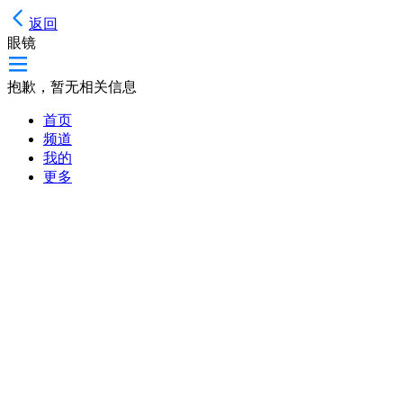
返回
眼镜
抱歉，暂无相关信息
首页
频道
我的
更多