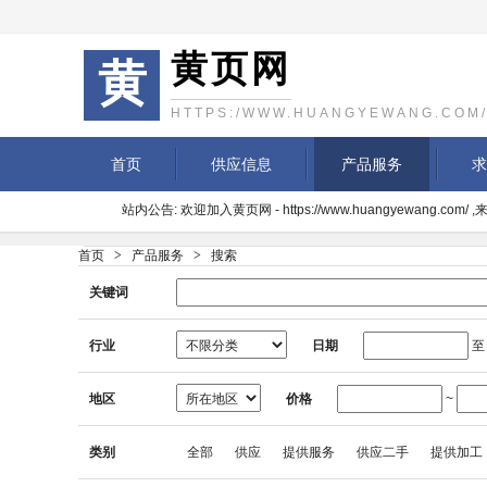
黄页网
黄
HTTPS:/WWW.HUANGYEWANG.COM
首页
供应信息
产品服务
求
站内公告: 欢迎加入黄页网 - https://www.huangyewang.c
首页
>
产品服务
>
搜索
关键词
行业
日期
地区
价格
~
类别
全部
供应
提供服务
供应二手
提供加工