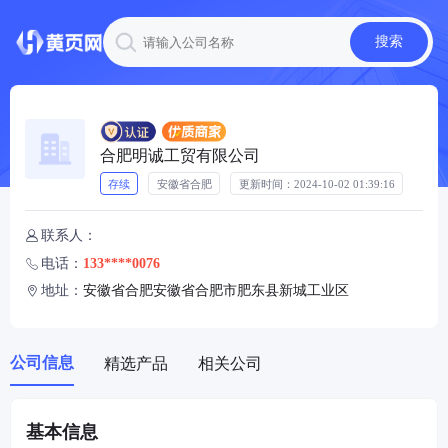
搜索
合肥明诚工贸有限公司
存续
安徽省合肥
更新时间：
2024-10-02 01:39:16
联系人：

电话：
133****0076

地址：
安徽省合肥安徽省合肥市肥东县新城工业区

公司信息
精选产品
相关公司
基本信息