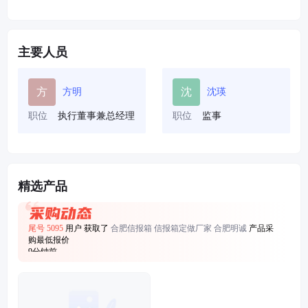
主要人员
方
沈
方明
沈瑛
职位
执行董事兼总经理
职位
监事
精选产品
尾号 5201
用户 获取了
合肥信报箱 信报箱定做厂家 合肥明诚
产品采
购最低报价
46分钟前
尾号 5095
用户 获取了
合肥信报箱 信报箱定做厂家 合肥明诚
产品采
购最低报价
9分钟前
尾号 9353
用户 获取了
合肥信报箱 信报箱定做厂家 合肥明诚
产品采
购最低报价
30分钟前
尾号 4984
用户 获取了
合肥信报箱 信报箱定做厂家 合肥明诚
产品采
购最低报价