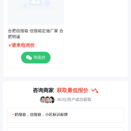
4分钟前
尾号 5890
用户 获取了
合肥信报箱 信报箱定做厂家 合肥明诚
产品采
购最低报价
52分钟前
尾号 9631
用户 获取了
合肥信报箱 信报箱定做厂家 合肥明诚
产品采
购最低报价
52分钟前
合肥信报箱 信报箱定做厂家 合
肥明诚
请来电询价
￥
询底价
咨询商家
获取最低报价
382位用户成功获取
*