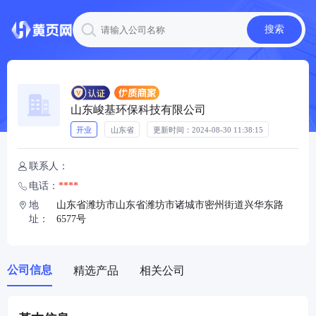
搜索
山东峻基环保科技有限公司
开业
山东省
更新时间：
2024-08-30 11:38:15
联系人：

电话：
****

地
山东省潍坊市山东省潍坊市诸城市密州街道兴华东路

址：
6577号
公司信息
精选产品
相关公司