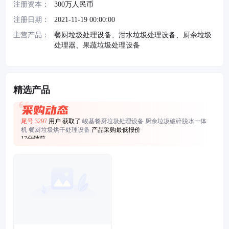
注册资本：
300万人民币
注册日期：
2021-11-19 00:00:00
主营产品：
餐厨垃圾处理设备、泔水垃圾处理设备、厨余垃圾
处理器、果蔬垃圾处理设备
尾号 9026
用户 获取了
峻基餐厨垃圾处理设备 厨余垃圾破碎脱水一体
机 餐厨垃圾烘干处理设备
产品采购最低报价
精选产品
17分钟前
尾号 1934
用户 获取了
峻基餐厨垃圾处理设备 厨余垃圾破碎脱水一体
机 餐厨垃圾烘干处理设备
产品采购最低报价
31分钟前
尾号 3297
用户 获取了
峻基餐厨垃圾处理设备 厨余垃圾破碎脱水一体
机 餐厨垃圾烘干处理设备
产品采购最低报价
17分钟前
尾号 1081
用户 获取了
峻基餐厨垃圾处理设备 厨余垃圾破碎脱水一体
机 餐厨垃圾烘干处理设备
产品采购最低报价
58分钟前
尾号 8953
用户 获取了
峻基餐厨垃圾处理设备 厨余垃圾破碎脱水一体
机 餐厨垃圾烘干处理设备
产品采购最低报价
25分钟前
尾号 6887
用户 获取了
峻基餐厨垃圾处理设备 厨余垃圾破碎脱水一体
机 餐厨垃圾烘干处理设备
产品采购最低报价
22分钟前