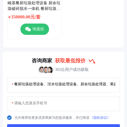
峻基餐厨垃圾处理设备 厨余垃
圾破碎脱水一体机 餐厨垃圾烘
干处理设备
350000.00元/套
￥
询底价
咨询商家
获取最低报价
382位用户成功获取
*
*
允许推荐给更多优质商家为您提供服务，并已阅读
《隐私协议》