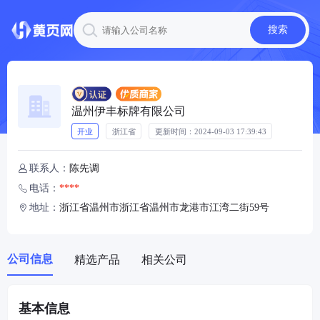
搜索
温州伊丰标牌有限公司
开业
浙江省
更新时间：
2024-09-03 17:39:43
联系人：
陈先调

电话：
****

地址：
浙江省温州市浙江省温州市龙港市江湾二街59号

公司信息
精选产品
相关公司
基本信息